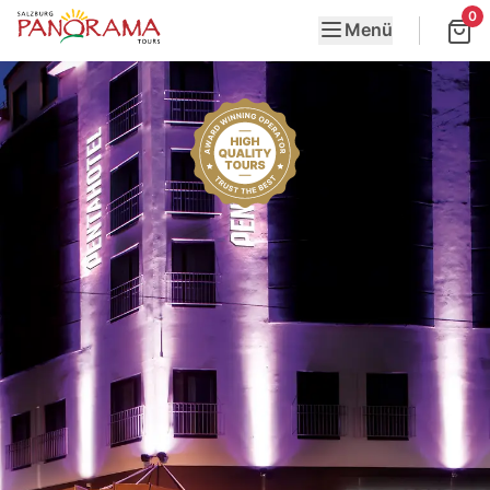
0
Menü