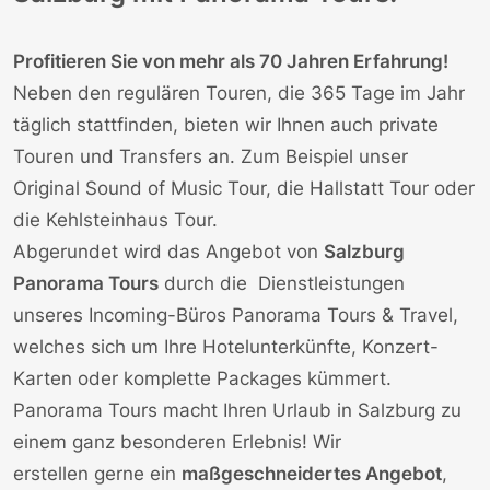
Profitieren Sie von mehr als 70 Jahren Erfahrung!
Neben den
regulären Touren
, die 365 Tage im Jahr
täglich stattfinden, bieten wir Ihnen auch
private
Touren
und
Transfers
an. Zum Beispiel unser
Original Sound of Music Tour
, die
Hallstatt Tour
oder
die
Kehlsteinhaus Tour
.
Abgerundet wird das Angebot von
Salzburg
Panorama Tours
durch die Dienstleistungen
unseres Incoming-Büros Panorama Tours & Travel,
welches sich um Ihre
Hotelunterkünfte
,
Konzert-
Karten
oder komplette
Packages
kümmert.
Panorama Tours macht Ihren Urlaub in Salzburg zu
einem ganz besonderen Erlebnis! Wir
erstellen gerne ein
maßgeschneidertes Angebot
,