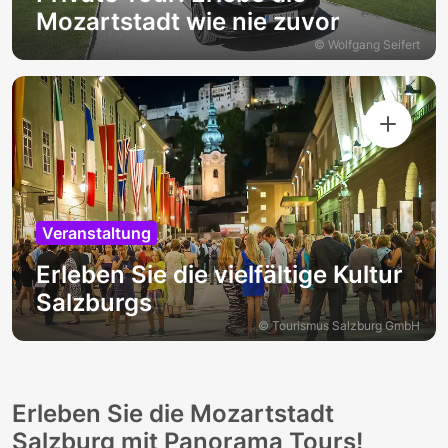
Mozartstadt wie nie zuvor
© Wolfgang Seifert
Veranstaltung
Erleben Sie die vielfältige Kultur
Salzburgs
© Tourismus Salzburg GmbH
Erleben Sie die Mozartstadt
Salzburg mit Panorama Tours!