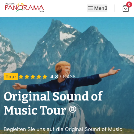
0
Menü
Tour
4.8
/ 6,438
Original Sound of
Music Tour ®
Begleiten Sie uns auf die Original Sound of Music