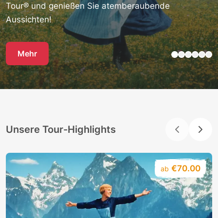
Tour® und genießen Sie atemberaubende
Aussichten!
Mehr
Unsere Tour-Highlights
€70.00
ab