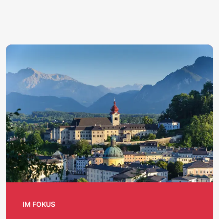
K
IM FOKUS