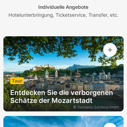
Individuelle Angebote
Hotelunterbringung, Ticketservice, Transfer, etc.
Tour
Entdecken Sie die verborgenen
Schätze der Mozartstadt
© Tourismus Salzburg GmbH