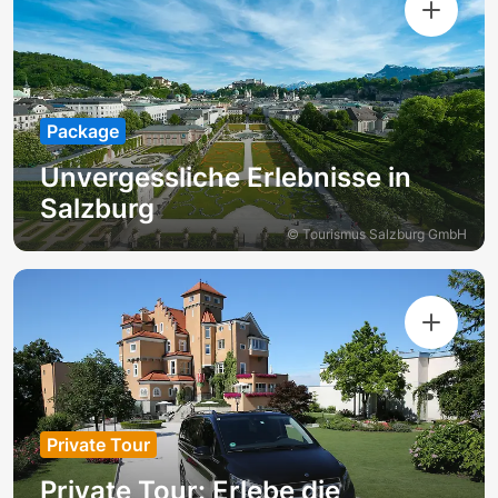
Package
Unvergessliche Erlebnisse in
Salzburg
© Tourismus Salzburg GmbH
Private Tour
Private Tour: Erlebe die