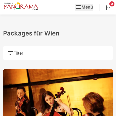
0
Menü
Packages für Wien
Filter