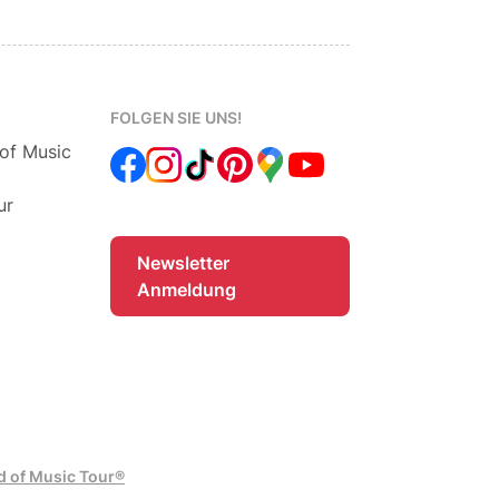
FOLGEN SIE UNS!
 of Music
ur
Newsletter
Anmeldung
d of Music Tour®