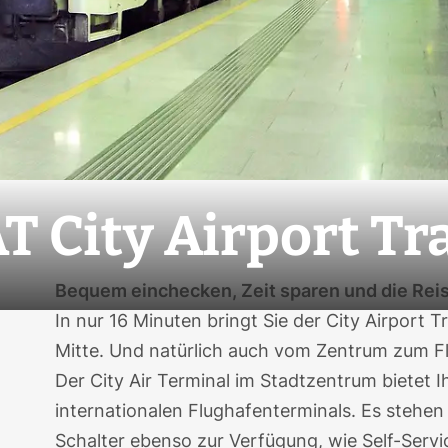
T City Airport Tr
Bequem einchecken, Zeit sparen und die Rei
In nur 16 Minuten bringt Sie der City Airport
Mitte. Und natürlich auch vom Zentrum zum F
Der City Air Terminal im Stadtzentrum bietet I
internationalen Flughafenterminals. Es stehen
Schalter ebenso zur Verfügung, wie Self-Serv