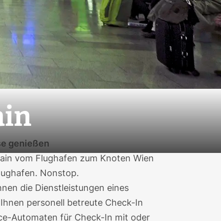
ain
se genießen
 Train vom Flughafen zum Knoten Wien
lughafen. Nonstop.
hnen die Dienstleistungen eines
 Ihnen personell betreute Check-In
ice-Automaten für Check-In mit oder