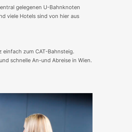
 zentral gelegenen U-Bahnknoten
d viele Hotels sind von hier aus
nz einfach zum CAT-Bahnsteig.
 und schnelle An-und Abreise in Wien.