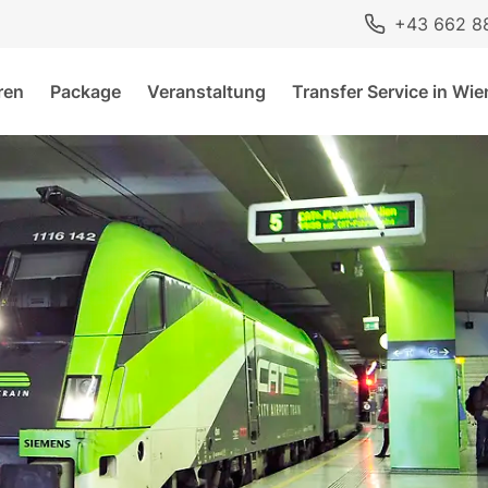
+43 662 8
ren
Package
Veranstaltung
Transfer Service in Wie