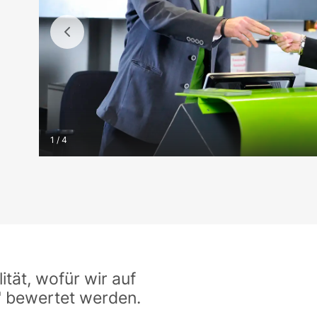
1 / 4
tät, wofür wir auf
" bewertet werden.