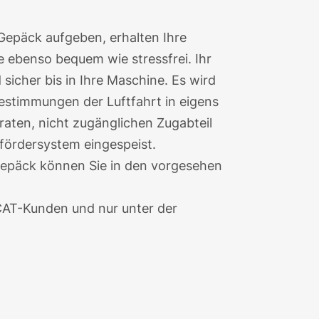
 Gepäck aufgeben, erhalten Ihre
e ebenso bequem wie stressfrei. Ihr
sicher bis in Ihre Maschine. Es wird
bestimmungen der Luftfahrt in eigens
aten, nicht zugänglichen Zugabteil
fördersystem eingespeist.
epäck können Sie in den vorgesehen
r CAT-Kunden und nur unter der