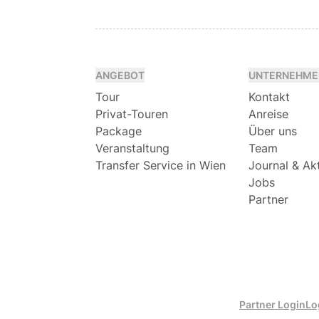
ANGEBOT
UNTERNEHME
Tour
Kontakt
Privat-Touren
Anreise
Package
Über uns
Veranstaltung
Team
Transfer Service in Wien
Journal & Ak
Jobs
Partner
Partner Login
Lo