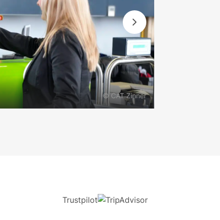
© CAT Zinner
Trustpilot