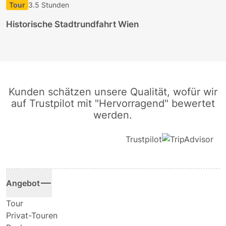
Tour
3.5 Stunden
T
Historische Stadtrundfahrt Wien
Kunden schätzen unsere Qualität, wofür wir
auf Trustpilot mit "Hervorragend" bewertet
werden.
Trustpilot
Angebot
Tour
Privat-Touren