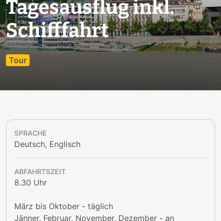
Tagesausflug inkl.
Schifffahrt
Tour
SPRACHE
Deutsch, Englisch
ABFAHRTSZEIT
8.30 Uhr
März bis Oktober - täglich
Jänner, Februar, November, Dezember - an