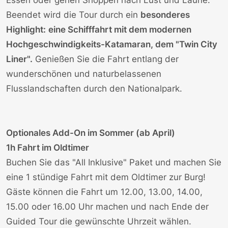
Essen oder gehen Shoppen nach Lust und Laune.
Beendet wird die Tour durch ein
besonderes
Highlight:
eine Schifffahrt mit dem modernen
Hochgeschwindigkeits-Katamaran, dem "Twin City
Liner".
Genießen Sie die Fahrt entlang der
wunderschönen und naturbelassenen
Flusslandschaften durch den Nationalpark.
Optionales Add-On im Sommer (ab April)
1h Fahrt im Oldtimer
Buchen Sie das "All Inklusive" Paket und machen Sie
eine 1 stündige Fahrt mit dem Oldtimer zur Burg!
Gäste können die Fahrt um 12.00, 13.00, 14.00,
15.00 oder 16.00 Uhr machen und nach Ende der
Guided Tour die gewünschte Uhrzeit wählen.