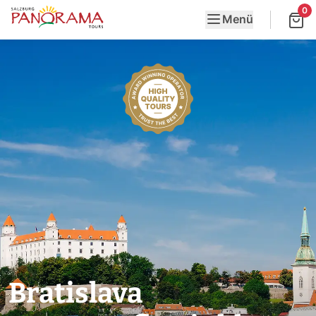
0
Menü
Bratislava