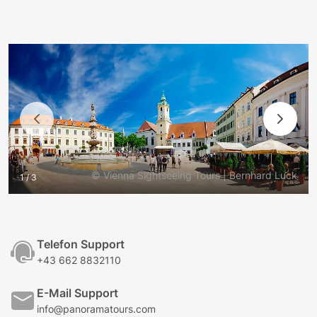
© Vienna Sightseeing Tours | Bernhard Luck
1 / 3
Telefon Support
+43 662 8832110
E-Mail Support
info@panoramatours.com