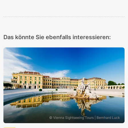
Das könnte Sie ebenfalls interessieren:
© Vienna Sightseeing Tours | Bernhard Luck