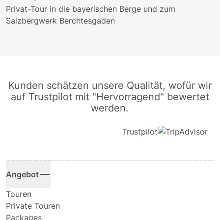
E
Privat-Tour in die bayerischen Berge und zum
d
Salzbergwerk Berchtesgaden
Kunden schätzen unsere Qualität, wofür wir
auf Trustpilot mit "Hervorragend" bewertet
werden.
Trustpilot
Angebot
Touren
Private Touren
Packages