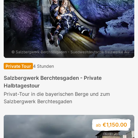
© Salzbergwerk Berchtesgaden - Suedwestdeutsche Salzwerke AG
Private Tour
4 Stunden
Salzbergwerk Berchtesgaden - Private
Halbtagestour
Privat-Tour in die bayerischen Berge und zum
Salzbergwerk Berchtesgaden
€1,150.00
ab