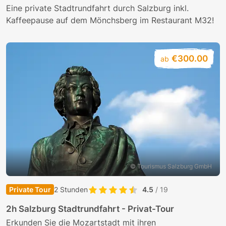
Eine private Stadtrundfahrt durch Salzburg inkl.
Kaffeepause auf dem Mönchsberg im Restaurant M32!
€300.00
ab
© Tourismus Salzburg GmbH
Private Tour
2 Stunden
4.5
/ 19
2h Salzburg Stadtrundfahrt - Privat-Tour
Erkunden Sie die Mozartstadt mit ihren