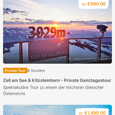
€990.00
ab
© Gletscherbahnen Kaprun
Private Tour
8 Stunden
Zell am See & Kitzsteinhorn - Private Ganztagestour
Spektakuläre Tour zu einem der höchsten Gletscher
Österreichs
€1,490.00
ab