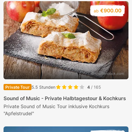
€900.00
ab
© shutterstock.com
Private Tour
5.5 Stunden
4
/ 165
Sound of Music - Private Halbtagestour & Kochkurs
Private Sound of Music Tour inklusive Kochkurs
"Apfelstrudel"