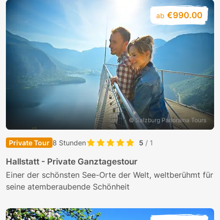
€990.00
ab
© Salzburg Panorama Tours
Private Tour
8 Stunden
5
/ 1
Hallstatt - Private Ganztagestour
Einer der schönsten See-Orte der Welt, weltberühmt für
seine atemberaubende Schönheit