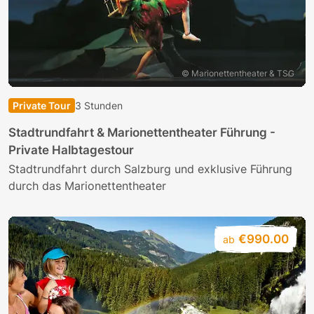
© Marionettentheater & TSG
Private Tour
3 Stunden
Stadtrundfahrt & Marionettentheater Führung -
Private Halbtagestour
Stadtrundfahrt durch Salzburg und exklusive Führung
durch das Marionettentheater
€990.00
ab