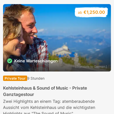
€1,250.00
ab
Keine Warteschlangen
[Translate to German:]
Private Tour
9 Stunden
Kehlsteinhaus & Sound of Music - Private
Ganztagestour
Zwei Highlights an einem Tag: atemberaubende
Aussicht vom Kehlsteinhaus und die wichtigsten
Highlights aus "The Sound of Music"