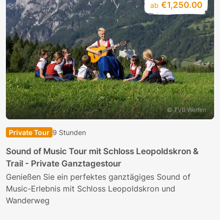
€1,250.00
ab
© TVB Werfen
Private Tour
9 Stunden
Sound of Music Tour mit Schloss Leopoldskron &
Trail - Private Ganztagestour
Genießen Sie ein perfektes ganztägiges Sound of
Music-Erlebnis mit Schloss Leopoldskron und
Wanderweg