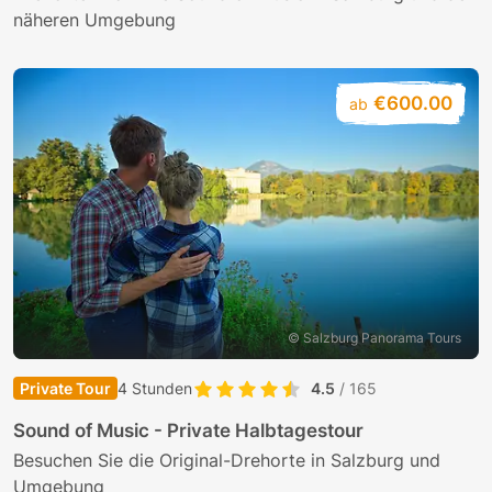
näheren Umgebung
€600.00
ab
© Salzburg Panorama Tours
Private Tour
4 Stunden
4.5
/ 165
Sound of Music - Private Halbtagestour
Besuchen Sie die Original-Drehorte in Salzburg und
Umgebung