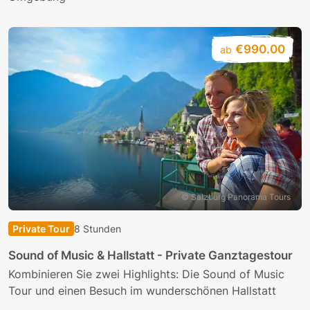
€990.00
ab
© Salzburg Panorama Tours
Private Tour
8 Stunden
Sound of Music & Hallstatt - Private Ganztagestour
Kombinieren Sie zwei Highlights: Die Sound of Music
Tour und einen Besuch im wunderschönen Hallstatt