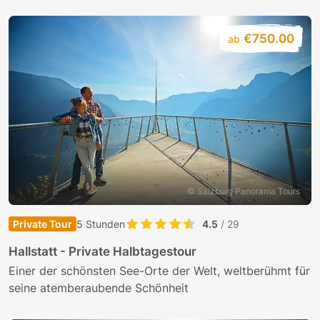
€750.00
ab
© Salzburg Panorama Tours
Private Tour
5 Stunden
4.5
/ 29
Hallstatt - Private Halbtagestour
Einer der schönsten See-Orte der Welt, weltberühmt für
seine atemberaubende Schönheit