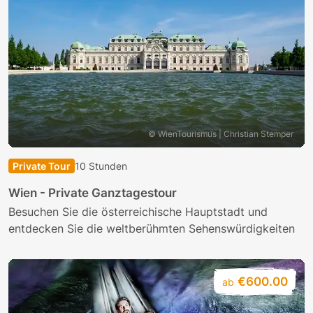
© WienTourismus | Christian Stemper
Private Tour
10 Stunden
Wien - Private Ganztagestour
Besuchen Sie die österreichische Hauptstadt und
entdecken Sie die weltberühmten Sehenswürdigkeiten
€600.00
ab