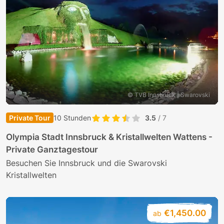
© TVB Innsbruck | Swarovski
Private Tour
10 Stunden
3.5
/ 7
Olympia Stadt Innsbruck & Kristallwelten Wattens -
Private Ganztagestour
Besuchen Sie Innsbruck und die Swarovski
Kristallwelten
€1,450.00
ab