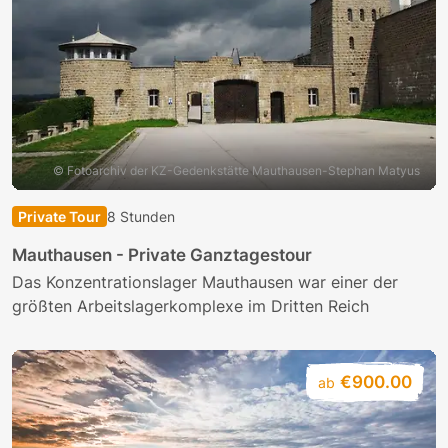
© Fotoarchiv der KZ-Gedenkstätte Mauthausen-Stephan Matyus
Private Tour
8 Stunden
Mauthausen - Private Ganztagestour
Das Konzentrationslager Mauthausen war einer der
größten Arbeitslagerkomplexe im Dritten Reich
€900.00
ab