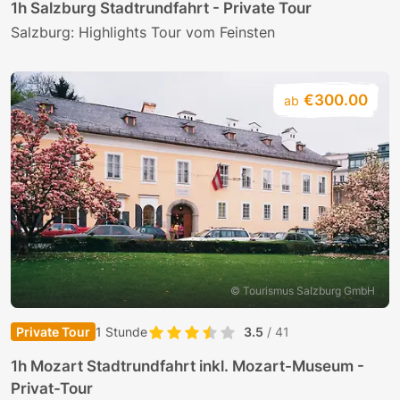
1h Salzburg Stadtrundfahrt - Private Tour
Salzburg: Highlights Tour vom Feinsten
€300.00
ab
© Tourismus Salzburg GmbH
Private Tour
1 Stunde
3.5
/ 41
1h Mozart Stadtrundfahrt inkl. Mozart-Museum -
Privat-Tour