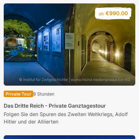
€990.00
ab
© Institut für Zeitgeschichte | wunschkind medienproduktion KG
Private Tour
8 Stunden
Das Dritte Reich - Private Ganztagestour
Folgen Sie den Spuren des Zweiten Weltkriegs, Adolf
Hitler und der Alliierten