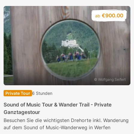
€900.00
ab
© Wolfgang Seifert
Private Tour
6 Stunden
Sound of Music Tour & Wander Trail - Private
Ganztagestour
Besuchen Sie die wichtigsten Drehorte inkl. Wanderung
auf dem Sound of Music-Wanderweg in Werfen