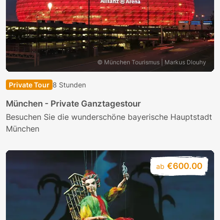
© München Tourismus | Markus Dlouhy
Private Tour
8 Stunden
München - Private Ganztagestour
Besuchen Sie die wunderschöne bayerische Hauptstadt
München
€600.00
ab