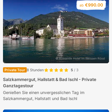
€990.00
ab
© Romantik Hotel Im Weissen Rössl
Private Tour
8 Stunden
5
/ 3
Salzkammergut, Hallstatt & Bad Ischl - Private
Ganztagestour
Genießen Sie einen unvergesslichen Tag im
Salzkammergut, Hallstatt und Bad Ischl