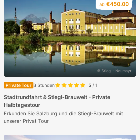
€450.00
ab
© Stiegl - Neumayr
Private Tour
3 Stunden
5
/ 1
Stadtrundfahrt & Stiegl-Brauwelt - Private
Halbtagestour
Erkunden Sie Salzburg und die Stiegl-Brauwelt mit
unserer Privat Tour