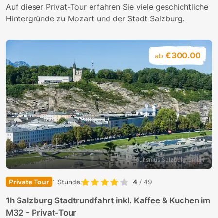
Auf dieser Privat-Tour erfahren Sie viele geschichtliche
Hintergründe zu Mozart und der Stadt Salzburg.
€300.00
ab
© Tourismus Salzburg GmbH
Private Tour
1 Stunde
4
/ 49
1h Salzburg Stadtrundfahrt inkl. Kaffee & Kuchen im
M32 - Privat-Tour