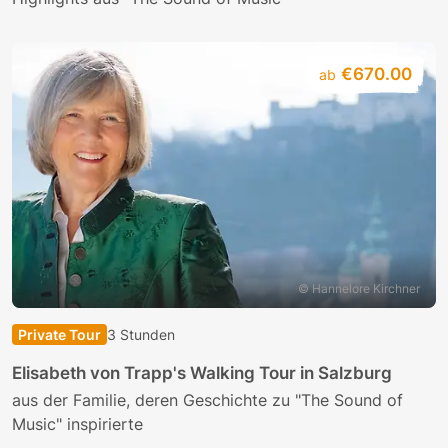
€670.00
ab
© Hannelore Kirchner
Private Tour
3 Stunden
Elisabeth von Trapp's Walking Tour in Salzburg
aus der Familie, deren Geschichte zu "The Sound of
Music" inspirierte