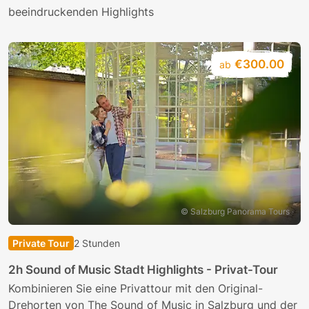
beeindruckenden Highlights
€300.00
ab
© Salzburg Panorama Tours
Private Tour
2 Stunden
2h Sound of Music Stadt Highlights - Privat-Tour
Kombinieren Sie eine Privattour mit den Original-
Drehorten von The Sound of Music in Salzburg und der