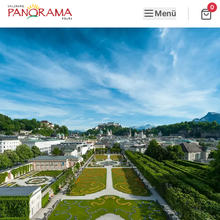
0
Menü