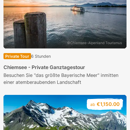
©Chiemsee-Alpenland Tourismus
Private Tour
6 Stunden
Chiemsee - Private Ganztagestour
Besuchen Sie "das größte Bayerische Meer" inmitten
einer atemberaubenden Landschaft
€1,150.00
ab