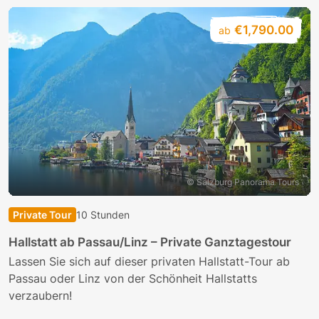
€1,790.00
ab
© Salzburg Panorama Tours
Private Tour
10 Stunden
Hallstatt ab Passau/Linz – Private Ganztagestour
Lassen Sie sich auf dieser privaten Hallstatt-Tour ab
Passau oder Linz von der Schönheit Hallstatts
verzaubern!