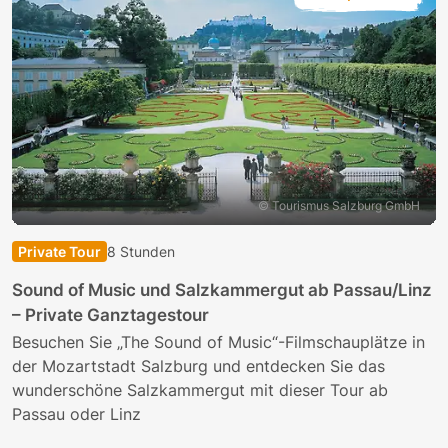
© Tourismus Salzburg GmbH
Private Tour
8 Stunden
Sound of Music und Salzkammergut ab Passau/Linz
– Private Ganztagestour
Besuchen Sie „The Sound of Music“-Filmschauplätze in
der Mozartstadt Salzburg und entdecken Sie das
wunderschöne Salzkammergut mit dieser Tour ab
Passau oder Linz