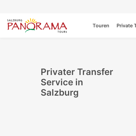
Touren
Private 
Privater Transfer
Service in
Salzburg