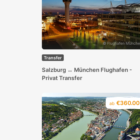
© Flughafen Münch
Transfer
Salzburg ↔ München Flughafen -
Privat Transfer
€360.00
ab