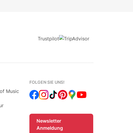
Trustpilot
FOLGEN SIE UNS!
 of Music
ur
Newsletter
Anmeldung