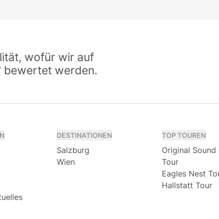
tät, wofür wir auf
" bewertet werden.
N
DESTINATIONEN
TOP TOUREN
Salzburg
Original Sound
Wien
Tour
Eagles Nest To
Hallstatt Tour
tuelles