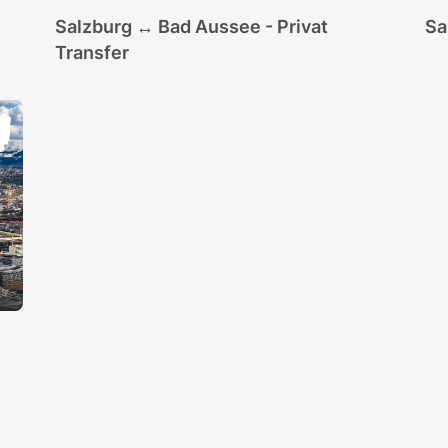
Salzburg ↔ Bad Aussee - Privat
Sa
Transfer
us