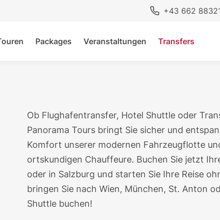
+43 662 8832
Touren
Packages
Veranstaltungen
Transfers
Ob Flughafentransfer, Hotel Shuttle oder Tra
Panorama Tours
bringt Sie sicher und entspan
Komfort unserer modernen Fahrzeugflotte und
ortskundigen Chauffeure. Buchen Sie jetzt Ih
oder in Salzburg und starten Sie Ihre Reise oh
bringen Sie nach Wien, München, St. Anton od
Shuttle buchen!