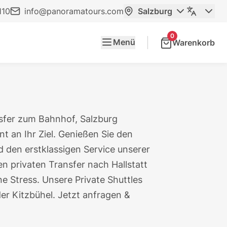
110
info@panoramatours.com
Salzburg
0
Menü
Warenkorb
nsfer zum Bahnhof,
Salzburg
nt an Ihr Ziel. Genießen Sie den
 den erstklassigen Service unserer
ren
privaten Transfer nach Hallstatt
ne Stress. Unsere Private Shuttles
er Kitzbühel. Jetzt anfragen &