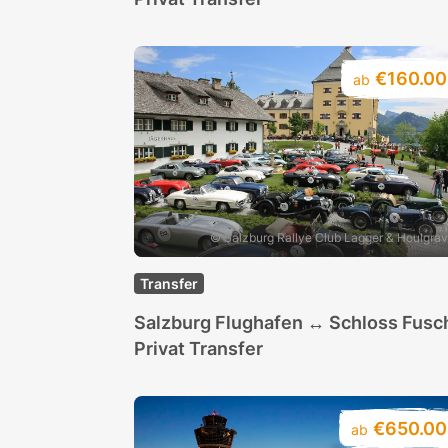
€160.00
ab
© Salzburg Rallye Club Lagger & Houlgra
Transfer
Salzburg Flughafen ↔ Schloss Fusch
Privat Transfer
€650.00
ab