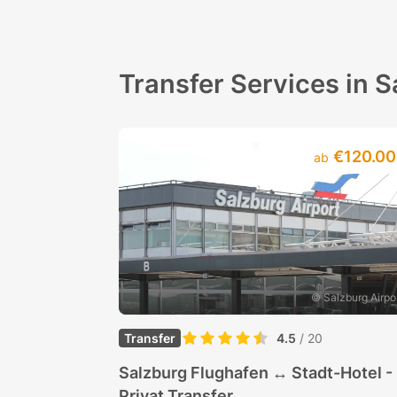
Transfer Services in 
€120.00
ab
© Salzburg Airpo
Transfer
4.5
/ 20
Salzburg Flughafen ↔ Stadt-Hotel -
Privat Transfer