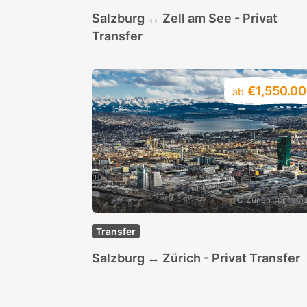
Salzburg ↔ Zell am See - Privat
Transfer
€1,550.00
ab
© Zürich Tourism
Transfer
Salzburg ↔ Zürich - Privat Transfer