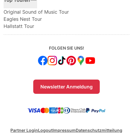
Top Touren
Original Sound of Music Tour
Eagles Nest Tour
Hallstatt Tour
FOLGEN SIE UNS!
Newsletter Anmeldung
Partner Login
Logout
Impressum
Datenschutzmitteilung