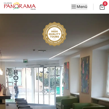
0
Menü