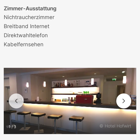
Zimmer-Ausstattung
Nichtraucherzimmer
Breitband Internet
Direktwahltelefon
Kabelfernsehen
© Hotel Hofwirt
1 / 3