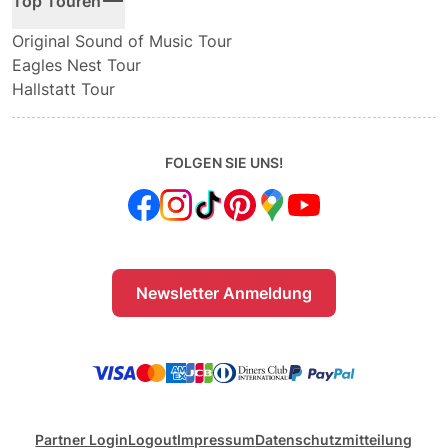
Top Touren
Original Sound of Music Tour
Eagles Nest Tour
Hallstatt Tour
FOLGEN SIE UNS!
Newsletter Anmeldung
Partner Login
Logout
Impressum
Datenschutzmitteilung