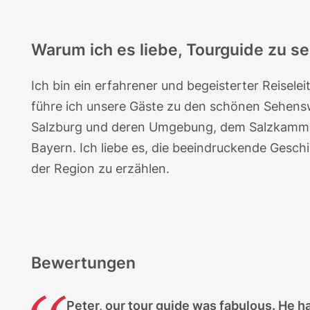
Warum ich es liebe, Tourguide zu se
Ich bin ein erfahrener und begeisterter Reiselei
führe ich unsere Gäste zu den schönen Sehens
Salzburg und deren Umgebung, dem Salzkamm
Bayern. Ich liebe es, die beeindruckende Gesc
der Region zu erzählen.
Bewertungen
Peter, our tour guide was fabulous. He ha