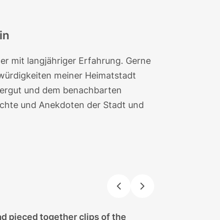
in
ter mit langjähriger Erfahrung. Gerne
würdigkeiten meiner Heimatstadt
ergut und dem benachbarten
hichte und Anekdoten der Stadt und
d pieced together clips of the