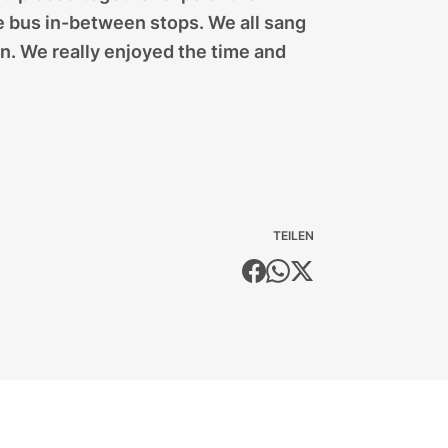
he bus in-between stops. We all sang
un. We really enjoyed the time and
TEILEN