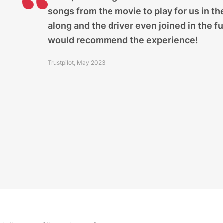
songs from the movie to play for us in t
along and the driver even joined in the f
would recommend the experience!
Trustpilot, May 2023