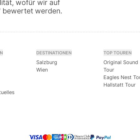
tät, wofür wir auf
" bewertet werden.
N
DESTINATIONEN
TOP TOUREN
Salzburg
Original Sound
Wien
Tour
Eagles Nest To
Hallstatt Tour
tuelles