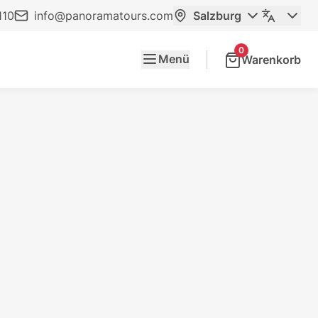
110
info@panoramatours.com
Salzburg
0
Menü
Warenkorb