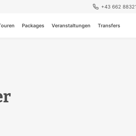
+43 662 8832
Touren
Packages
Veranstaltungen
Transfers
er