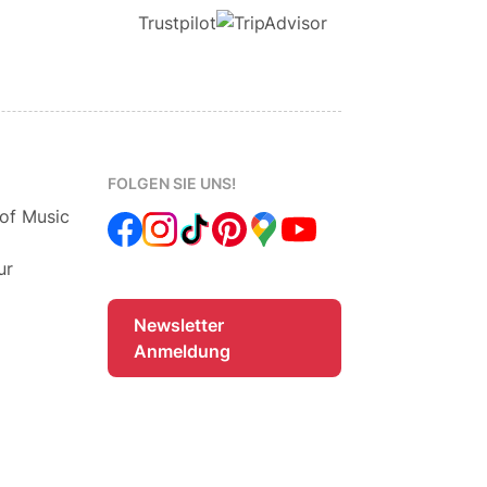
Trustpilot
FOLGEN SIE UNS!
 of Music
ur
Newsletter
Anmeldung