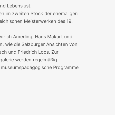
nd Lebenslust.
len im zweiten Stock der ehemaligen
reichischen Meisterwerken des 19.
edrich Amerling, Hans Makart und
, wie die Salzburger Ansichten von
ch und Friedrich Loos. Zur
alerie werden regelmäßig
nd museumspädagogische Programme