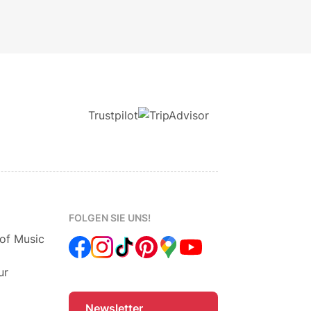
Trustpilot
FOLGEN SIE UNS!
 of Music
ur
Newsletter