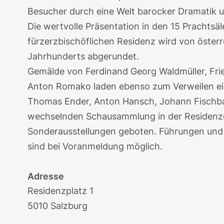
Besucher durch eine Welt barocker Dramatik u
Die wertvolle Präsentation in den 15 Prachtsä
fürzerzbischöflichen Residenz wird von öster
Jahrhunderts abgerundet.
Gemälde von Ferdinand Georg Waldmüller, Fri
Anton Romako laden ebenso zum Verweilen ein
Thomas Ender, Anton Hansch, Johann Fischba
wechselnden Schausammlung in der Residenzg
Sonderausstellungen geboten. Führungen u
sind bei Voranmeldung möglich.
Adresse
Residenzplatz 1
5010 Salzburg