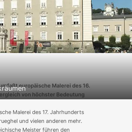
mfaßt europäische Malerei des 16.
nkräumen
 Vergleich von höchster Bedeutung
sche Malerei des 17. Jahrhunderts
ueghel und vielen anderen mehr.
eichische Meister führen den