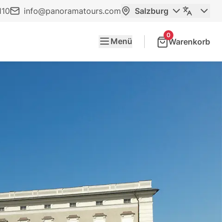
110
info@panoramatours.com
Salzburg
0
Menü
Warenkorb