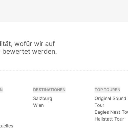
tät, wofür wir auf
" bewertet werden.
N
DESTINATIONEN
TOP TOUREN
Salzburg
Original Sound
Wien
Tour
Eagles Nest To
Hallstatt Tour
tuelles