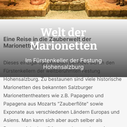
Welt der
Eine Reise in die Zauberwelt der
Marionetten
Marionetten.
Im Fürstenkeller der Festung
Dieses einzigartige Museum befindet sich in den
Hohensalzburg
Fürstenkellern der weltberühmten Festung
Hohensalzburg. Zu bestaunen sind viele historische
Marionetten des bekannten Salzburger
Marionettentheaters wie z.B. Papageno und
Papagena aus Mozarts "Zauberflöte" sowie
Exponate aus verschiedenen Ländern Europas und
Asiens. Man kann sich aber auch selber als