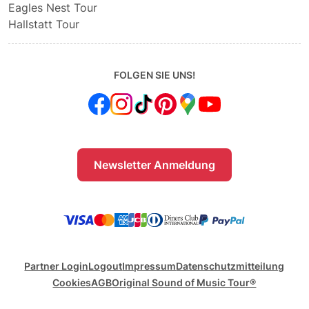
Eagles Nest Tour
Hallstatt Tour
FOLGEN SIE UNS!
Newsletter Anmeldung
Partner Login
Logout
Impressum
Datenschutzmitteilung
Cookies
AGB
Original Sound of Music Tour®