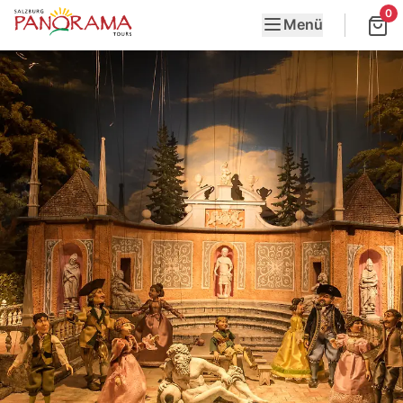
0
Menü