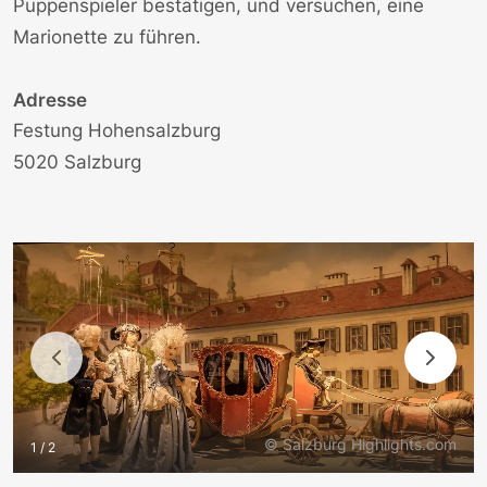
Puppenspieler bestätigen, und versuchen, eine
Marionette zu führen.
Adresse
Festung Hohensalzburg
5020 Salzburg
© Salzburg Highlights.com
1 / 2