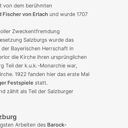
mt von dem berühmten
 Fischer von Erlach
und wurde 1707
 voller Zweckentfremdung
Besetzung Salzburgs wurde das
der Bayerischen Herrschaft in
rlor die Kirche ihren ursprünglichen
g Teil der k.u.k.-Monarchie war,
rche. 1922 fanden hier das erste Mal
er Festspiele
statt.
d zählt als Teil der Salzburger
lzburg
tigsten Arbeiten des
Barock-