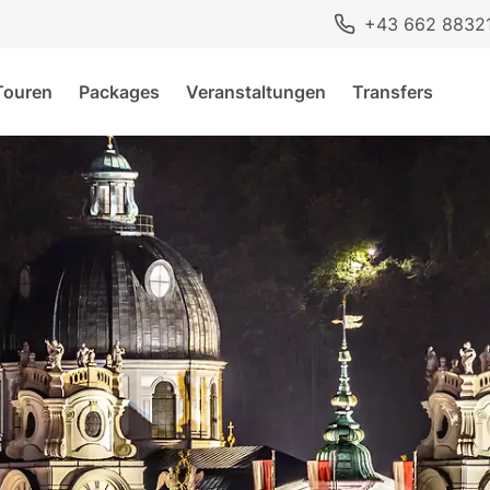
+43 662 8832
Touren
Packages
Veranstaltungen
Transfers