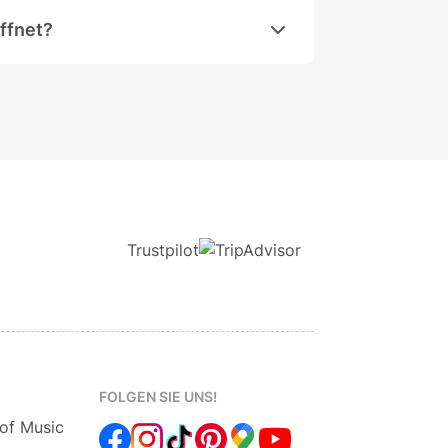
ffnet?
18:00 für die Öffentlichkeit zugänglich.
Trustpilot
FOLGEN SIE UNS!
 of Music