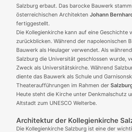
Salzburg erbaut. Das barocke Bauwerk stam
österreichischen Architekten
Johann Bernhard
fertiggestellt.
Die Kollegienkirche kann auf eine Geschichte
zurückblicken. Während der napoleonischen 
Bauwerk als Heulager verwendet. Als während 
Salzburg die Universität geschlossen wurde, ve
Zweck als Universitätskirche. Während Salzbur
diente das Bauwerk als Schule und Garnisonski
Theateraufführungen im Rahmen der
Salzburg
Heute steht die Kirche unter Denkmalschutz un
Altstadt zum UNESCO Welterbe.
Architektur der Kollegienkirche Sa
Die Kollegienkirche Salzburg ist eine der wich