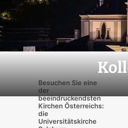
Kol
Besuchen Sie eine
der
beeindruckendsten
Kirchen Österreichs:
die
Universitätskirche