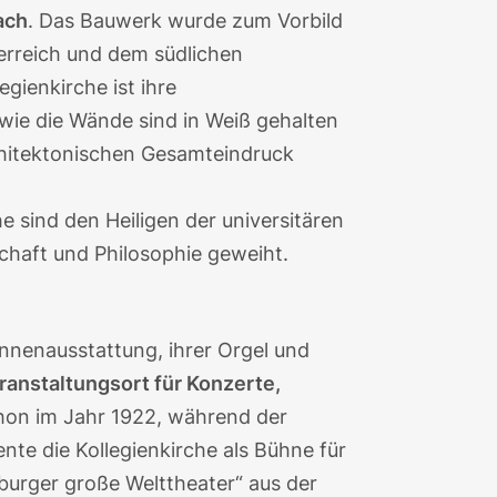
ach
. Das Bauwerk wurde zum Vorbild
terreich und dem südlichen
gienkirche ist ihre
wie die Wände sind in Weiß gehalten
chitektonischen Gesamteindruck
e sind den Heiligen der universitären
chaft und Philosophie geweiht.
Innenausstattung, ihrer Orgel und
ranstaltungsort für Konzerte,
hon im Jahr 1922, während der
iente die Kollegienkirche als Bühne für
burger große Welttheater“ aus der