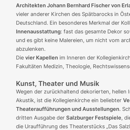
Architekten Johann Bernhard Fischer von Erl
vieler anderer Kirchen des Spätbarocks in Ös
Deutschland. Ein besonderes Merkmal der Kolle
Innenausstattung
: fast das gesamte Dekor so
und es gibt keine Malereien, um nicht vom ar
abzulenken.
Die
vier Kapellen
im Inneren der Kollegienkirch
Fakultäten Medizin, Theologie, Rechtswissens
Kunst, Theater und Musik
Wegen der zurückhaltend dekorierten, hellen 
Akustik, ist die Kollegienkirche ein beliebter
Ve
Theateraufführungen und Ausstellungen
. Sc
dritten Ausgabe der
Salzburger Festspiele
, d
die Uraufführung des Theaterstücks „Das Salz