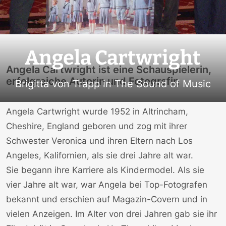
Angela Cartwright
Angela Cartwright ist eine Schauspielerin,
erfolgreiche Autorin und Fotografin
Brigitta von Trapp in The Sound of Music
Angela Cartwright wurde 1952 in Altrincham,
Cheshire, England geboren und zog mit ihrer
Schwester Veronica und ihren Eltern nach Los
Angeles, Kalifornien, als sie drei Jahre alt war.
Sie begann ihre Karriere als Kindermodel. Als sie
vier Jahre alt war, war Angela bei Top-Fotografen
bekannt und erschien auf Magazin-Covern und in
vielen Anzeigen. Im Alter von drei Jahren gab sie ihr