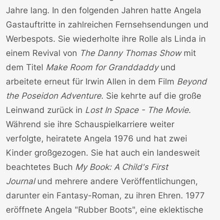
Jahre lang. In den folgenden Jahren hatte Angela
Gastauftritte in zahlreichen Fernsehsendungen und
Werbespots. Sie wiederholte ihre Rolle als Linda in
einem Revival von
The Danny Thomas Show
mit
dem Titel
Make Room for Granddaddy
und
arbeitete erneut für Irwin Allen in dem Film
Beyond
the Poseidon Adventure
. Sie kehrte auf die große
Leinwand zurück in
Lost In Space - The Movie
.
Während sie ihre Schauspielkarriere weiter
verfolgte, heiratete Angela 1976 und hat zwei
Kinder großgezogen. Sie hat auch ein landesweit
beachtetes Buch
My Book: A Child's First
Journal
und mehrere andere Veröffentlichungen,
darunter ein Fantasy-Roman, zu ihren Ehren. 1977
eröffnete Angela "Rubber Boots", eine eklektische