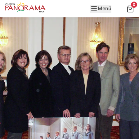
0
Menü