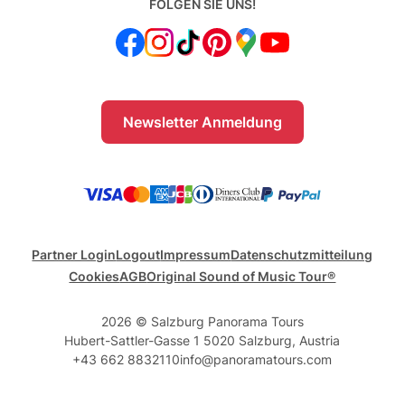
FOLGEN SIE UNS!
Newsletter Anmeldung
Partner Login
Logout
Impressum
Datenschutzmitteilung
Cookies
AGB
Original Sound of Music Tour®
2026 © Salzburg Panorama Tours
Hubert-Sattler-Gasse 1 5020 Salzburg, Austria
+43 662 8832110
info@panoramatours.com