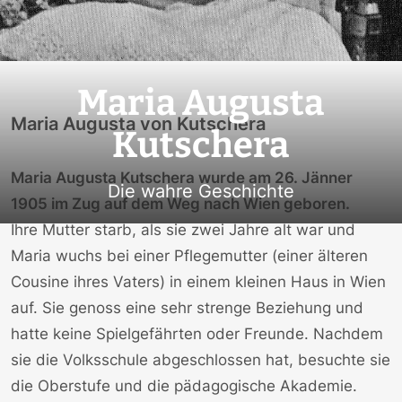
Maria Augusta
Maria Augusta von Kutschera
Kutschera
Maria Augusta Kutschera wurde am 26. Jänner
Die wahre Geschichte
1905 im Zug auf dem Weg nach Wien geboren.
Ihre Mutter starb, als sie zwei Jahre alt war und
Maria wuchs bei einer Pflegemutter (einer älteren
Cousine ihres Vaters) in einem kleinen Haus in Wien
auf. Sie genoss eine sehr strenge Beziehung und
hatte keine Spielgefährten oder Freunde. Nachdem
sie die Volksschule abgeschlossen hat, besuchte sie
die Oberstufe und die pädagogische Akademie.