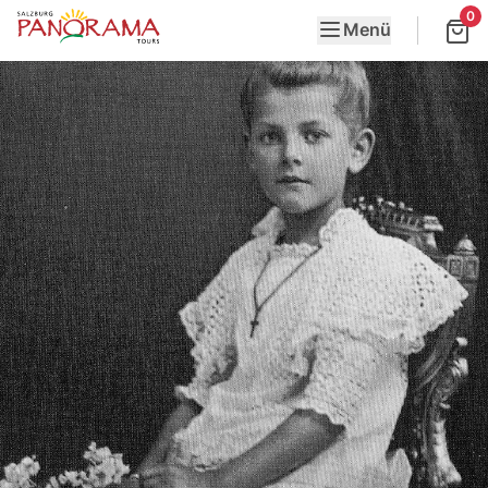
0
Menü