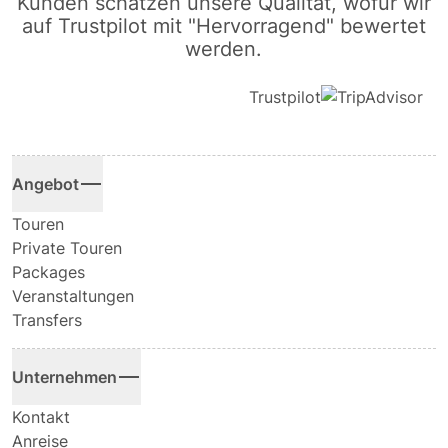
Kunden schätzen unsere Qualität, wofür wir
auf Trustpilot mit "Hervorragend" bewertet
werden.
Trustpilot
Angebot
Touren
Private Touren
Packages
Veranstaltungen
Transfers
Unternehmen
Kontakt
Anreise