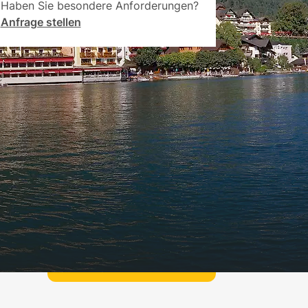
Haben Sie besondere Anforderungen?
Anfrage stellen
Jetzt
Gruppe bis 8 P.
€990.00
buchen