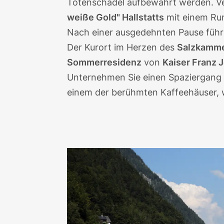
Totenschädel aufbewahrt werden. Ver
weiße Gold" Hallstatts
mit einem Ru
Nach einer ausgedehnten Pause führ
Der Kurort im Herzen des
Salzkamm
Sommerresidenz
von
Kaiser Franz
Unternehmen Sie einen Spaziergang 
einem der berühmten Kaffeehäuser, 