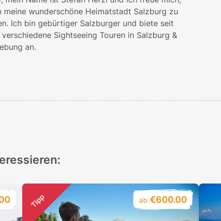
n meine wunderschöne Heimatstadt Salzburg zu
en. Ich bin gebürtiger Salzburger und biete seit
 verschiedene Sightseeing Touren in Salzburg &
bung an.
teressieren:
Tipp
00
€600.00
ab