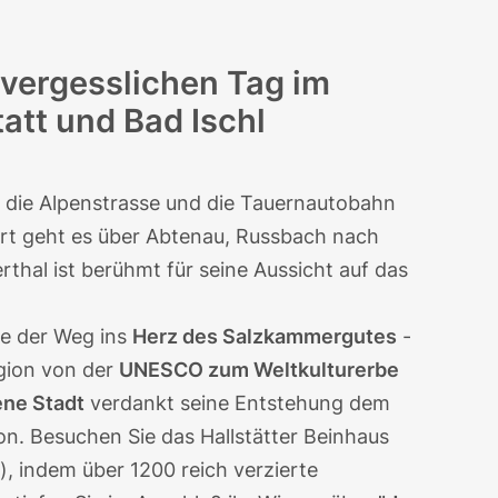
vergesslichen Tag im
att und Bad Ischl
 die Alpenstrasse und die Tauernautobahn
ort geht es über Abtenau, Russbach nach
rthal ist berühmt für seine Aussicht auf das
ie der Weg ins
Herz des Salzkammergutes
-
egion von der
UNESCO zum Weltkulturerbe
ene Stadt
verdankt seine Entstehung dem
n. Besuchen Sie das Hallstätter Beinhaus
, indem über 1200 reich verzierte