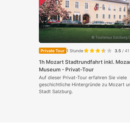
© Tourismus Salzburg
Private Tour
1 Stunde
3.5
/ 41
1h Mozart Stadtrundfahrt inkl. Moza
Museum - Privat-Tour
Auf dieser Privat-Tour erfahren Sie viele
geschichtliche Hintergründe zu Mozart u
Stadt Salzburg.