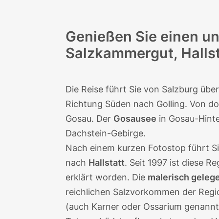
Genießen Sie einen un
Salzkammergut, Hallst
Die Reise führt Sie von
Salzburg
über
Richtung Süden nach Golling. Von d
Gosau. Der
Gosausee
in Gosau-Hinte
Dachstein-Gebirge.
Nach einem kurzen Fotostop führt S
nach
Hallstatt
. Seit 1997 ist diese R
erklärt worden. Die
malerisch geleg
reichlichen Salzvorkommen der Regio
(auch Karner oder Ossarium genannt)