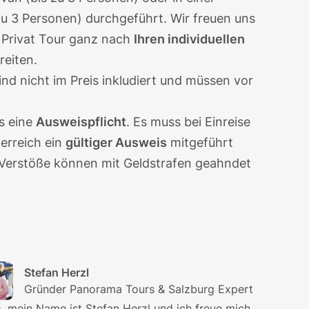
u 3 Personen) durchgeführt. Wir freuen uns
e Privat Tour ganz nach
Ihren individuellen
reiten.
ind nicht im Preis inkludiert und müssen vor
es eine
Ausweispflicht
. Es muss bei Einreise
erreich ein
gültiger Ausweis
mitgeführt
. Verstöße können mit Geldstrafen geahndet
Stefan Herzl
Gründer Panorama Tours & Salzburg Expert
o, mein Name ist Stefan Herzl und ich freue mich,