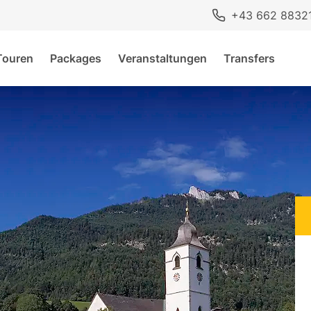
+43 662 8832
Touren
Packages
Veranstaltungen
Transfers