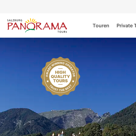
Touren
Private 