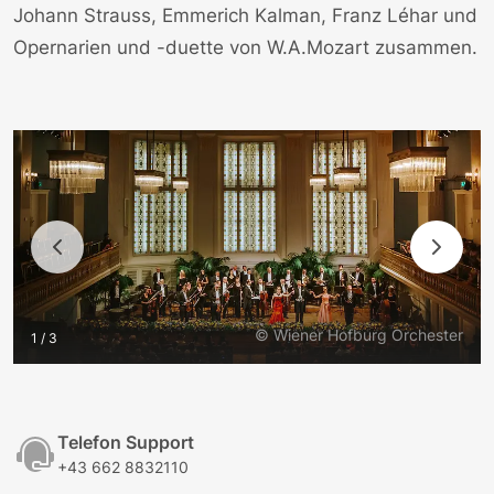
Johann Strauss, Emmerich Kalman, Franz Léhar und
Opernarien und -duette von W.A.Mozart zusammen.
© Wiener Hofburg Orchester
1 / 3
Telefon Support
+43 662 8832110