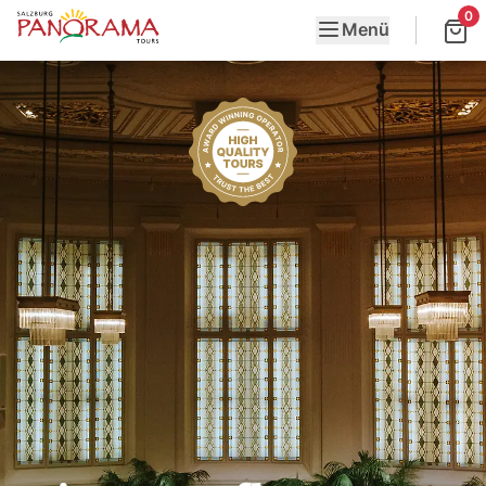
0
Menü