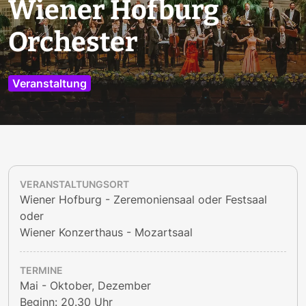
Wiener Hofburg
Orchester
Veranstaltung
VERANSTALTUNGSORT
Wiener Hofburg - Zeremoniensaal oder Festsaal
oder
Wiener Konzerthaus - Mozartsaal
TERMINE
Mai - Oktober, Dezember
Beginn: 20.30 Uhr