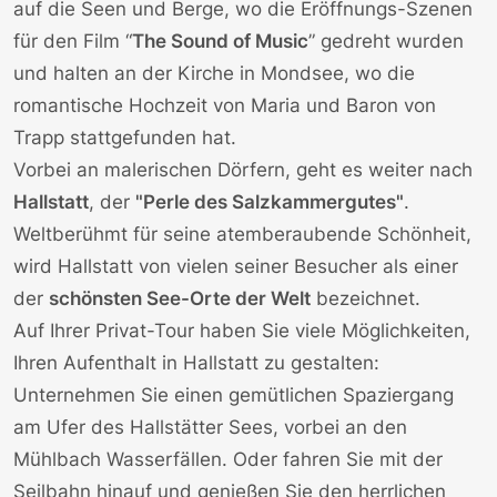
auf die Seen und Berge, wo die Eröffnungs-Szenen
für den Film “
The Sound of Music
” gedreht wurden
und halten an der Kirche in Mondsee, wo die
romantische Hochzeit von Maria und Baron von
Trapp stattgefunden hat.
Vorbei an malerischen Dörfern, geht es weiter nach
Hallstatt
, der
"Perle des Salzkammergutes"
.
Weltberühmt für seine atemberaubende Schönheit,
wird Hallstatt von vielen seiner Besucher als einer
der
schönsten See-Orte der Welt
bezeichnet.
Auf Ihrer Privat-Tour haben Sie viele Möglichkeiten,
Ihren Aufenthalt in Hallstatt zu gestalten:
Unternehmen Sie einen gemütlichen Spaziergang
am Ufer des Hallstätter Sees, vorbei an den
Mühlbach Wasserfällen. Oder fahren Sie mit der
Seilbahn hinauf und genießen Sie den herrlichen