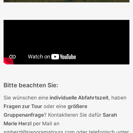
Bitte beachten Sie:
Sie wünschen eine
individuelle Abfahrtszeit
, haben
Fragen zur Tour
oder eine
größere
Gruppenanfrage
? Kontaktieren Sie dafür
Sarah
Marie Herzl
per Mail an
smherzl@panoramatours.com
oder telefonisch unter