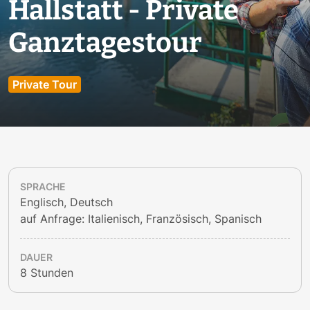
Hallstatt - Private
Ganztagestour
Private Tour
SPRACHE
Englisch, Deutsch
auf Anfrage: Italienisch, Französisch, Spanisch
DAUER
8 Stunden