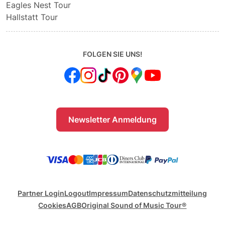
Eagles Nest Tour
Hallstatt Tour
FOLGEN SIE UNS!
Newsletter Anmeldung
Partner Login
Logout
Impressum
Datenschutzmitteilung
Cookies
AGB
Original Sound of Music Tour®