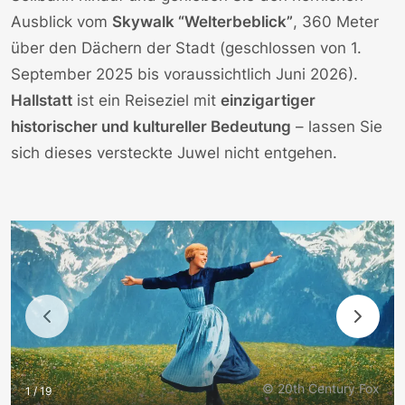
Ausblick vom
Skywalk “Welterbeblick”
, 360 Meter
über den Dächern der Stadt (geschlossen von 1.
September 2025 bis voraussichtlich Juni 2026).
Hallstatt
ist ein Reiseziel mit
einzigartiger
historischer und kultureller Bedeutung
– lassen Sie
sich dieses versteckte Juwel nicht entgehen.
© 20th Century Fox
1 / 19