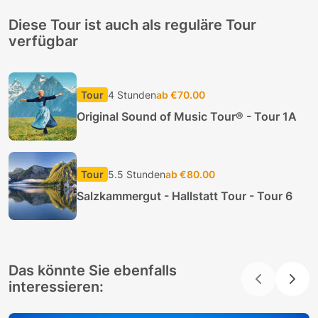
Diese Tour ist auch als reguläre Tour
verfügbar
Tour
4 Stunden
ab €70.00
Original Sound of Music Tour® - Tour 1A
Tour
5.5 Stunden
ab €80.00
Salzkammergut - Hallstatt Tour - Tour 6
Das könnte Sie ebenfalls
interessieren: