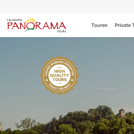
Touren
Private 