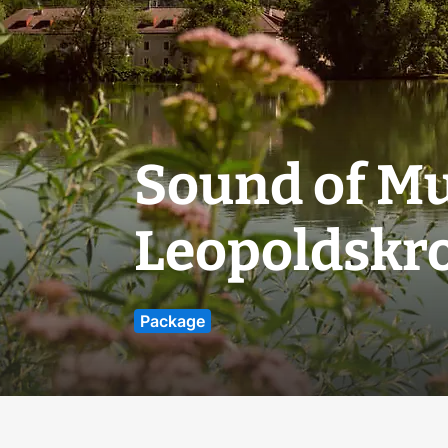
Sound of Mu
Leopoldskr
Package