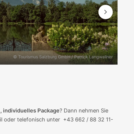
© Tourismus Salzburg GmbH / Patrick Langwallner
 individuelles Package
? Dann nehmen Sie
l
oder telefonisch unter
+43 662 / 88 32 11-