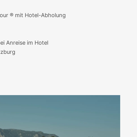
Tour ®
mit Hotel-Abholung
ei Anreise im Hotel
lzburg