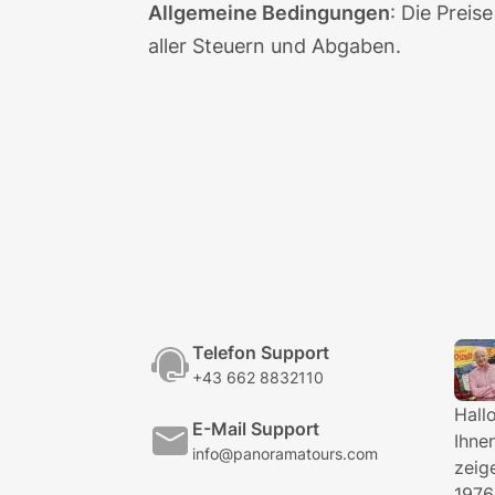
Allgemeine Bedingungen
: Die Preis
aller Steuern und Abgaben.
Telefon Support
+43 662 8832110
Hall
E-Mail Support
Ihne
info@panoramatours.com
zeig
1976