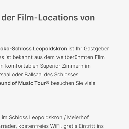
r der Film-Locations von
oko-Schloss Leopoldskron
ist Ihr Gastgeber
ss ist bekannt aus dem weltberühmten
Film
 in komfortablen Superior Zimmern im
aal oder Ballsaal des Schlosses.
ound of Music Tour®
besuchen Sie viele
 im Schloss Leopoldskron / Meierhof
äder, kostenfreies WiFi, gratis Eintritt ins