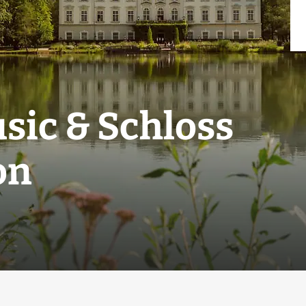
sic & Schloss
on