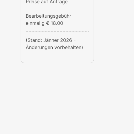
Preise auf Anfrage
Bearbeitungsgebühr
einmalig € 18.00
(Stand: Jänner 2026 -
Änderungen vorbehalten)