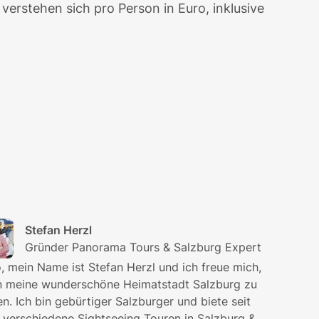
e verstehen sich pro Person in Euro, inklusive
Stefan Herzl
Gründer Panorama Tours & Salzburg Expert
o, mein Name ist Stefan Herzl und ich freue mich,
n meine wunderschöne Heimatstadt Salzburg zu
en. Ich bin gebürtiger Salzburger und biete seit
 verschiedene Sightseeing Touren in Salzburg &