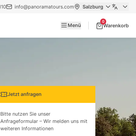
110
info@panoramatours.com
Salzburg
0
Menü
Warenkorb
Jetzt anfragen
Bitte nutzen Sie unser
Anfrageformular – Wir melden uns mit
weiteren Informationen