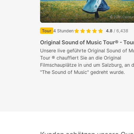
© 20th Centur
Tour
4 Stunden
4.8
/ 6,438
Original Sound of Music Tour® - Tou
Unsere live geführte Original Sound of M
Tour ® chauffiert Sie an die Original
Filmschauplätze in und um Salzburg, an 
"The Sound of Music" gedreht wurde.