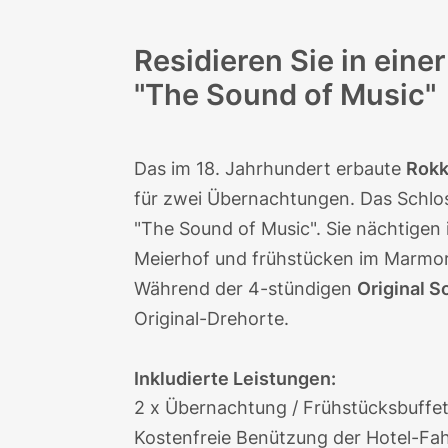
Residieren Sie in eine
"The Sound of Music"
Das im 18. Jahrhundert erbaute
Rokk
für zwei Übernachtungen. Das Schlo
"The Sound of Music"
. Sie nächtigen
Meierhof und frühstücken im Marmors
Während der 4-stündigen
Original S
Original-Drehorte
.
Inkludierte Leistungen:
2 x Übernachtung / Frühstücksbuffet
Kostenfreie Benützung der Hotel-Fahrr