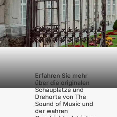
Erfahren Sie mehr
über die originalen
Schauplätze und
Drehorte von The
Sound of Music und
der wahren