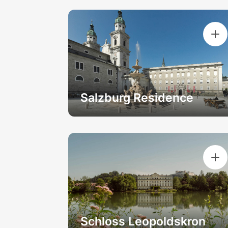
Salzburg Residence
Schloss Leopoldskron