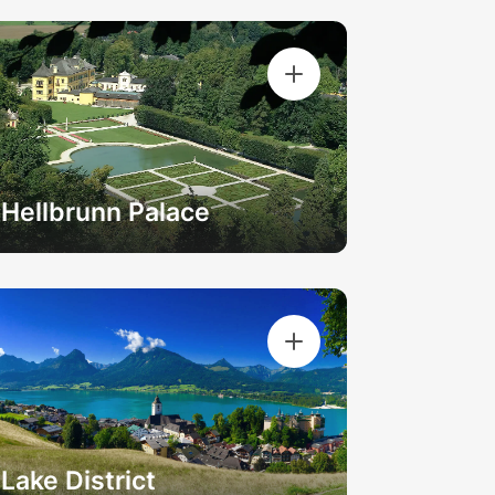
Hellbrunn Palace
Lake District