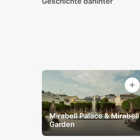
Geschichte dahinter
Mirabell Palace & Mirabell
Garden