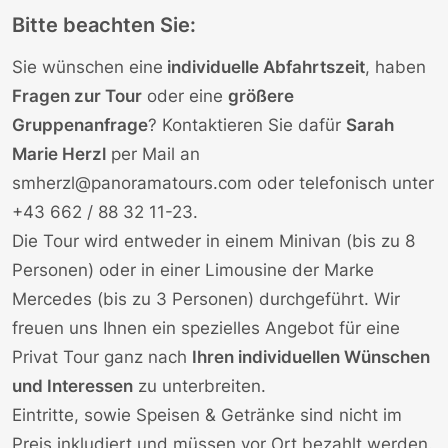
Bitte beachten Sie:
Sie wünschen eine
individuelle Abfahrtszeit
, haben
Fragen zur Tour
oder eine
größere
Gruppenanfrage
? Kontaktieren Sie dafür
Sarah
Marie Herzl
per Mail an
smherzl@panoramatours.com
oder telefonisch unter
+43 662 / 88 32 11-23
.
Die Tour wird entweder in einem Minivan (bis zu 8
Personen) oder in einer Limousine der Marke
Mercedes (bis zu 3 Personen) durchgeführt. Wir
freuen uns Ihnen ein spezielles Angebot für eine
Privat Tour ganz nach
Ihren individuellen Wünschen
und Interessen
zu unterbreiten.
Eintritte, sowie Speisen & Getränke sind nicht im
Preis inkludiert und müssen vor Ort bezahlt werden.