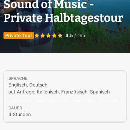
Sound of Music -
Private Halbtagestour
Private Tour
4.5
/ 165
SPRACHE
Englisch, Deutsch
auf Anfrage: Italienisch, Französisch, Spanisch
DAUER
4 Stunden