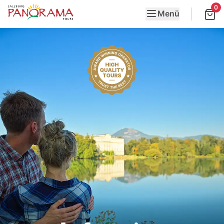
0
Menü