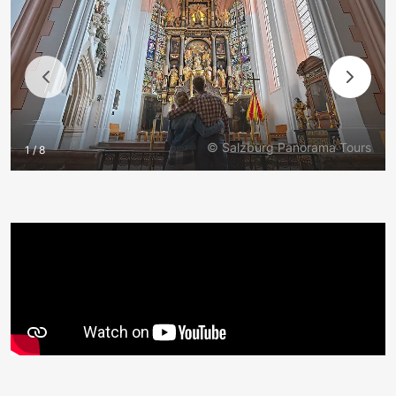
© Salzburg Panorama Tours
1 / 8