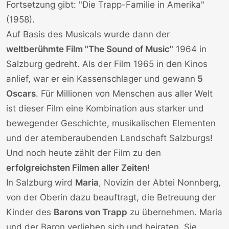
Fortsetzung gibt: "Die Trapp-Familie in Amerika"
(1958).
Auf Basis des
Musicals
wurde dann der
weltberühmte Film "The Sound of Music"
1964 in
Salzburg gedreht. Als der Film 1965 in den Kinos
anlief, war er ein Kassenschlager und gewann
5
Oscars
. Für Millionen von Menschen aus aller Welt
ist dieser Film eine Kombination aus starker und
bewegender Geschichte, musikalischen Elementen
und der atemberaubenden Landschaft Salzburgs!
Und noch heute zählt der Film zu den
erfolgreichsten Filmen aller Zeiten
!
In Salzburg wird
Maria
, Novizin der Abtei Nonnberg,
von der Oberin dazu beauftragt, die Betreuung der
Kinder
des
Barons von Trapp
zu übernehmen. Maria
und der Baron verlieben sich und heiraten. Sie